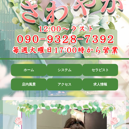
ホーム
システム
セラピスト
店内風景
アクセス
求人情報